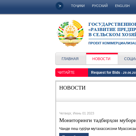
ТОҶИКИ
РУССКИЙ
ENGLISH
ГЛАВНАЯ
НОВОСТИ
СОЦИ
ЧИТАЙТЕ
Request for Bids
- 29.06.2
НОВОСТИ
Четверг, Июнь 01 2023
Мониторинги тадбирҳои мубори
Чанде пеш гурӯҳи мутахассисони Муассиса