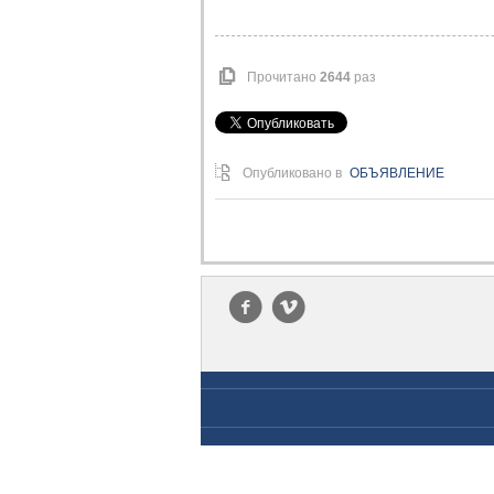
Прочитано
2644
раз
Опубликовано в
ОБЪЯВЛЕНИЕ
f
v
Copyright © 2026 ГУ "РПСХ". All Rights Reserved. 