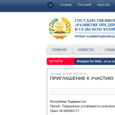
ТОҶИКИ
РУССКИЙ
ENGLISH
ГЛАВНАЯ
НОВОСТИ
СОЦИ
ЧИТАЙТЕ
Request for Bids
- 29.06.2
Пятница, 19 Май 2023 15:20
ПРИГЛАШЕНИЕ К УЧАСТИЮ 
Республика Таджикистан
Проект: Повышение устойчивости сельского
Грант № №D860-TJ