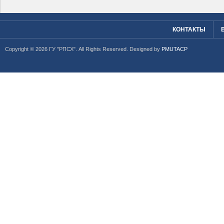
КОНТАКТЫ
Copyright © 2026 ГУ "РПСХ". All Rights Reserved. Designed by
PMUTACP