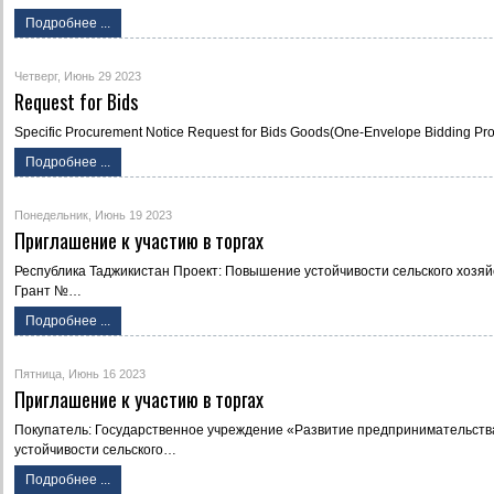
Подробнее ...
Четверг, Июнь 29 2023
Request for Bids
Specific Procurement Notice Request for Bids Goods(One-Envelope Bidding Pr
Подробнее ...
Понедельник, Июнь 19 2023
Приглашение к участию в торгах
Республика Таджикистан Проект: Повышение устойчивости сельского хозя
Грант №…
Подробнее ...
Пятница, Июнь 16 2023
Приглашение к участию в торгах
Покупатель: Государственное учреждение «Развитие предпринимательств
устойчивости сельского…
Подробнее ...