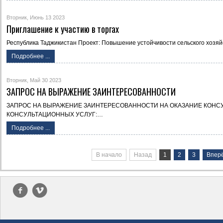
Вторник, Июнь 13 2023
Приглашение к участию в торгах
Республика Таджикистан Проект: Повышение устойчивости сельского хоз
Подробнее ...
Вторник, Май 30 2023
ЗАПРОС НА ВЫРАЖЕНИЕ ЗАИНТЕРЕСОВАННОСТИ
ЗАПРОС НА ВЫРАЖЕНИЕ ЗАИНТЕРЕСОВАННОСТИ НА ОКАЗАНИЕ КОНС
КОНСУЛЬТАЦИОННЫХ УСЛУГ:…
Подробнее ...
В начало
Назад
1
2
3
Впер
f
v