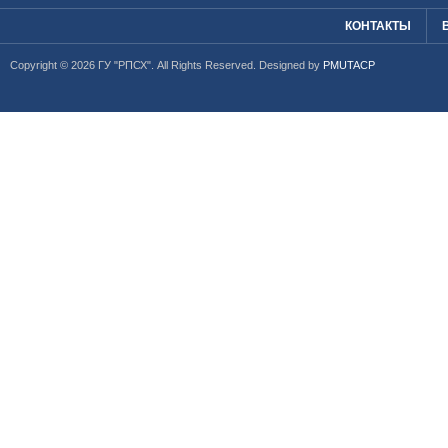
КОНТАКТЫ
Copyright © 2026 ГУ "РПСХ". All Rights Reserved. Designed by
PMUTACP