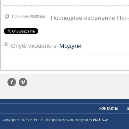
Прочитано
8183
раз
Последнее изменение Пятн
Опубликовано в
Модули
f
v
КОНТАКТЫ
Copyright © 2026 ГУ "РПСХ". All Rights Reserved. Designed by
PMUTACP