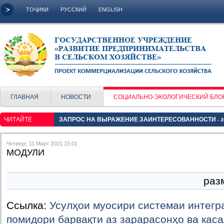
ТОҶИКИ
РУССКИЙ
ENGLISH
ГЛАВНАЯ
НОВОСТИ
СОЦИАЛЬНО-ЭКОЛОГИЧЕСКИЙ БЛО
ЧИТАЙТЕ
ЗАПРОС НА ВЫРАЖЕНИЕ ЗАИНТЕРЕСОВАННОСТИ
- 
Четверг, 11 Март 2021 15:01
МОДУЛИ
раз
Ссылка:
Усулҳои муосири системаи интег
помидори барвақти аз зарарасонҳо ва кас