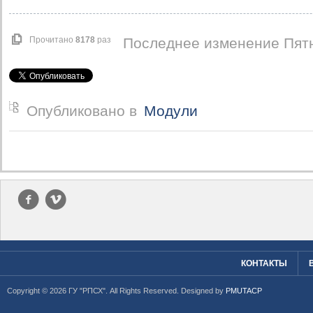
Прочитано
8178
раз
Последнее изменение Пятн
Опубликовано в
Модули
f
v
КОНТАКТЫ
Copyright © 2026 ГУ "РПСХ". All Rights Reserved. Designed by
PMUTACP