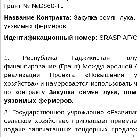
Грант № №D860-TJ
Название Контракта:
Закупка семян лука,
уязвимых фермеров
Идентификационный номер:
SRASP AF/G
1. Республика Таджикистан полу
финансирование (Грант) Международной 
реализации Проекта «Повышения ус
хозяйства» и намеревается использовать 
по контракту
Закупка семян лука, пом
уязвимых фермеров.
2. Государственное учреждение «Развити
сельском хозяйстве» приглашает приемле
подаче запечатанных тендерных предлож