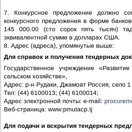
7. Конкурсное предложение должно со
конкурсного предложения в форме банков
145 000.00 (сто сорок пять тысяч) т
эквивалентной сумме в долларах США.
8. Адрес (адреса), упомянутые выше:
Для справок и получения тендерных до
Государственное учреждение «Развитие
сельском хозяйстве»,
Адрес: р-н Рудаки, Джамоат Россия, село 
Тел: (44) 6100013; (44) 6100014;
Адрес электронной почты: e-mail:
procurem
Веб-страница: www:pmutacp.tj
Для подачи и вскрытия тендерных пред