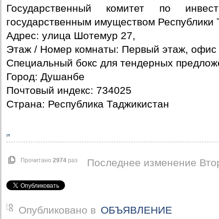
Государственный комитет по инвес
государственным имуществом Республики 
Адрес: улица Шотемур 27,
Этаж / Номер комнаты: Первый этаж, офис
Специальный бокс для тендерных предлож
Город: Душанбе
Почтовый индекс: 734025
Страна: Республика Таджикистан
Прочитано
2974
раз
Последнее изменение Втор
Опубликовано в
ОБЪЯВЛЕНИЕ