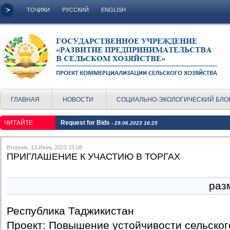
ТОҶИКИ
РУССКИЙ
ENGLISH
ГЛАВНАЯ
НОВОСТИ
СОЦИАЛЬНО-ЭКОЛОГИЧЕСКИЙ БЛО
ЧИТАЙТЕ
Request for Bids
- 29.06.2023 16:25
Вторник, 13 Июнь 2023 15:08
ПРИГЛАШЕНИЕ К УЧАСТИЮ В ТОРГАХ
раз
Республика Таджикистан
Проект: Повышение устойчивости сельског