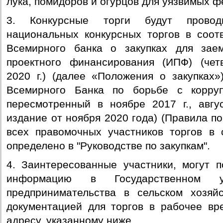
лука, помидоров и огурцов для уязвимых ф
3. Конкурсные торги будут провод
национальных конкурсных торгов в соот
Всемирного банка о закупках для зае
проектного финансирования (ИПФ) (чет
2020 г.) (далее «Положения о закупках»
Всемирного Банка по борьбе с корру
пересмотренный в ноябре 2017 г., авгу
издание от ноября 2020 года) (Правила по
всех правомочных участников торгов в 
определено в "Руководстве по закупкам".
4. Заинтересованные участники, могут 
информацию в Государственном у
предпринимательства в сельском хозяй
документацией для торгов в рабочее вр
адресу, указанному ниже.