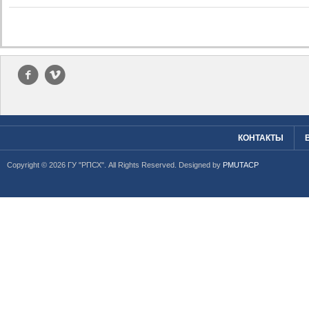
f
v
КОНТАКТЫ
Copyright © 2026 ГУ "РПСХ". All Rights Reserved. Designed by
PMUTACP