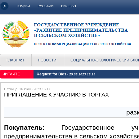
ТОҶИКИ
РУССКИЙ
ENGLISH
ГЛАВНАЯ
НОВОСТИ
СОЦИАЛЬНО-ЭКОЛОГИЧЕСКИЙ БЛО
ЧИТАЙТЕ
Request for Bids
- 29.06.2023 16:25
Пятница, 16 Июнь 2023 16:17
ПРИГЛАШЕНИЕ К УЧАСТИЮ В ТОРГАХ
раз
Покупатель:
Государственное учр
предпринимательства в сельском хозяйств