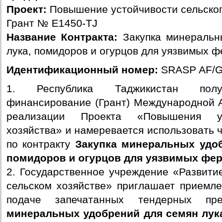
Проект:
Повышение устойчивости сельског
Грант № E1450-TJ
Название Контракта:
Закупка минеральн
лука, помидоров и огурцов для уязвимых 
Идентификационный номер:
SRASP AF/G
1. Республика Таджикистан полу
финансирование (Грант) Международной 
реализации Проекта «Повышения ус
хозяйства» и намеревается использовать 
по контракту
Закупка минеральных удоб
помидоров и огурцов для уязвимых фе
2. Государственное учреждение «Развити
сельском хозяйстве» приглашает приемле
подаче запечатанных тендерных пр
минеральных удобрений для семян лук