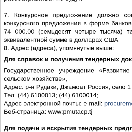
7. Конкурсное предложение должно со
конкурсного предложения в форме банков
74 000.00 (семьдесят четыре тысяча) т
эквивалентной сумме в долларах США.
8. Адрес (адреса), упомянутые выше:
Для справок и получения тендерных до
Государственное учреждение «Развитие
сельском хозяйстве»,
Адрес: р-н Рудаки, Джамоат Россия, село 
Тел: (44) 6100013; (44) 6100014;
Адрес электронной почты: e-mail:
procurem
Веб-страница: www:pmutacp.tj
Для подачи и вскрытия тендерных пред