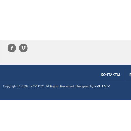
f
v
КОНТАКТЫ
Copyright © 2026 ГУ "РПСХ". All Rights Reserved. Designed by
PMUTACP