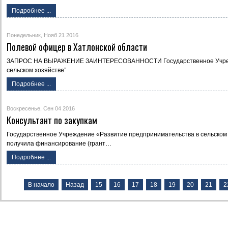
Подробнее ...
Понедельник, Нояб 21 2016
Полевой офицер в Хатлонской области
ЗАПРОС НА ВЫРАЖЕНИЕ ЗАИНТЕРЕСОВАННОСТИ Государственное Учрежд
сельском хозяйстве”
Подробнее ...
Воскресенье, Сен 04 2016
Консультант по закупкам
Государственное Учреждение «Развитие предпринимательства в сельском 
получила финансирование (грант…
Подробнее ...
В начало
Назад
15
16
17
18
19
20
21
2