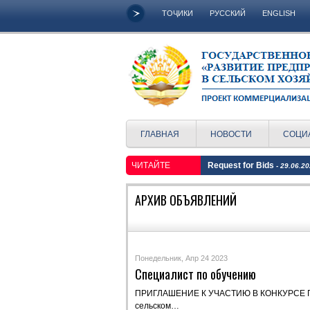
ТОҶИКИ
РУССКИЙ
ENGLISH
ГЛАВНАЯ
НОВОСТИ
СОЦИ
ЧИТАЙТЕ
Request for Bids
- 29.06.2
АРХИВ ОБЪЯВЛЕНИЙ
Понедельник, Апр 24 2023
Специалист по обучению
ПРИГЛАШЕНИЕ К УЧАСТИЮ В КОНКУРСЕ Гос
сельском…