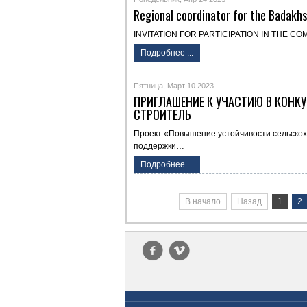
Regional coordinator for the Badakh
INVITATION FOR PARTICIPATION IN THE COM
Подробнее ...
Пятница, Март 10 2023
ПРИГЛАШЕНИЕ К УЧАСТИЮ В КОНК
СТРОИТЕЛЬ
Проект «Повышение устойчивости сельскохо
поддержки…
Подробнее ...
В начало
Назад
1
2
f
v