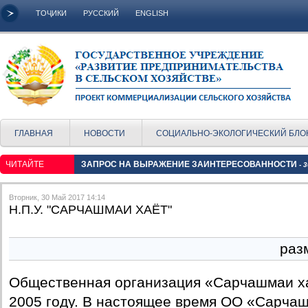
ТОҶИКИ
РУССКИЙ
ENGLISH
ГЛАВНАЯ
НОВОСТИ
СОЦИАЛЬНО-ЭКОЛОГИЧЕСКИЙ БЛО
ЧИТАЙТЕ
ЗАПРОС НА ВЫРАЖЕНИЕ ЗАИНТЕРЕСОВАННОСТИ
- 
Вторник, 30 Май 2017 14:14
Н.П.У. "САРЧАШМАИ ХАЁТ"
раз
Общественная организация «Сарчашмаи ха
2005 году. В настоящее время ОО «Сарчаш