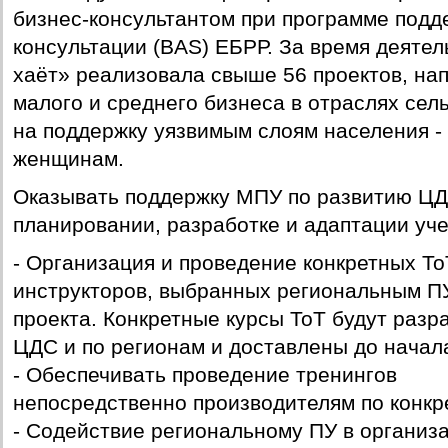
бизнес-консультантом при программе подд
консультации (BAS) ЕБРР. За время деят
хаёт» реализовала свыше 56 проектов, на
малого и среднего бизнеса в отраслях сель
на поддержку уязвимым слоям населения -
женщинам.
Оказывать поддержку МПУ по развитию ЦД
планировании, разработке и адаптации уч
- Организация и проведение конкретных То
инструкторов, выбранных региональным ПУ
проекта. Конкретные курсы ТоТ будут раз
ЦДС и по регионам и доставлены до начал
- Обеспечивать проведение тренингов
непосредственно производителям по конкр
- Содействие региональному ПУ в организ