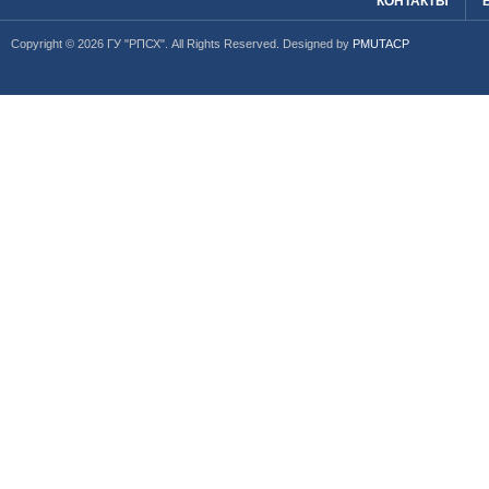
КОНТАКТЫ
Copyright © 2026 ГУ "РПСХ". All Rights Reserved. Designed by
PMUTACP