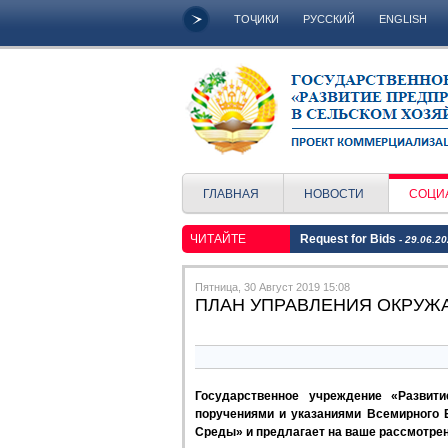
ТОҶИКИ
РУССКИЙ
ENGLISH
ГЛАВНАЯ
НОВОСТИ
СОЦИ
ЧИТАЙТЕ
Request for Bids
- 29.06.2
Пятница, 30 Август 2019 15:08
ПЛАН УПРАВЛЕНИЯ ОКРУ
Государственное учреждение «Развит
поручениями и указаниями Всемирного
Среды» и предлагает на ваше рассмотре