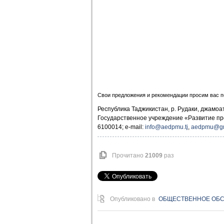
Свои предложения и рекомендации просим вас п
Республика Таджикистан, р. Рудаки, джамоат
Государственное учреждение «Развитие пр
6100014; e-mail:
info@aedpmu.tj
,
aedpmu@gm
Прочитано
21009
раз
Опубликовано в
ОБЩЕСТВЕННОЕ ОБ