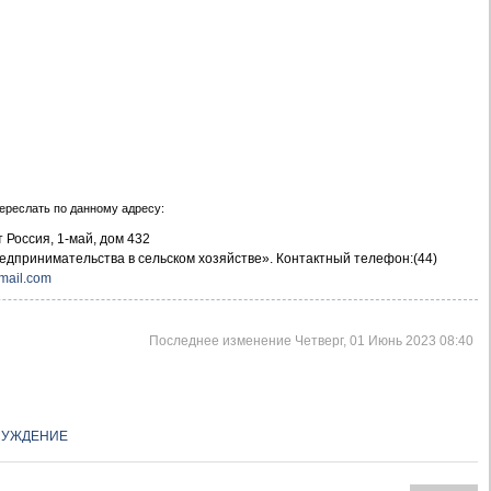
ереслать по данному адресу:
 Россия, 1-май, дом 432
едпринимательства в сельском хозяйстве». Контактный телефон:(44)
ail.com
Последнее изменение Четверг, 01 Июнь 2023 08:40
СУЖДЕНИЕ