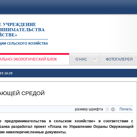
АЛЬНО-ЭКОЛОГИЧЕСКИЙ БЛОК
О НАС
ФОТОГАЛЕРЕЯ
023 16:25
ЖАЮЩЕЙ СРЕДОЙ
размер шрифта
Печать
ие предпринимательства в сельском хозяйстве» в соответствии с
 Банка разработал проект «Плана по Управлению Охраны Окружающей
ние нижеперечисленные документы.